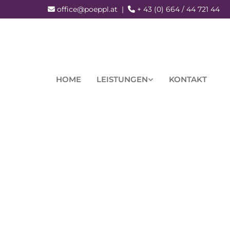
office@poeppl.at
|
+ 43 (0) 664 / 44 721 44


HOME
LEISTUNGEN
KONTAKT